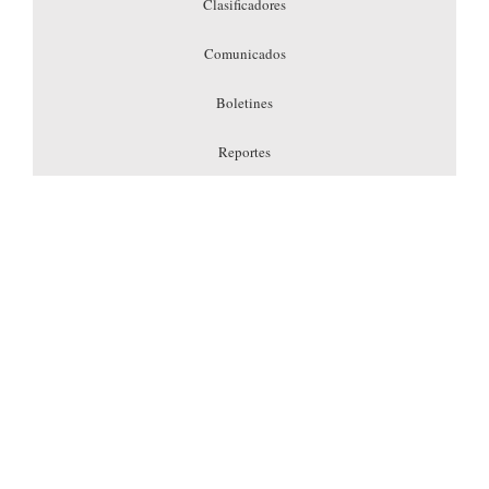
Clasificadores
Comunicados
Boletines
Reportes