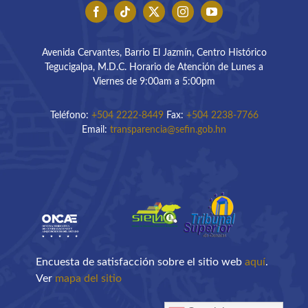
Avenida Cervantes, Barrio El Jazmín, Centro Histórico
Tegucigalpa, M.D.C. Horario de Atención de Lunes a
Viernes de 9:00am a 5:00pm
Teléfono:
+504 2222-8449
Fax:
+504 2238-7766
Email:
transparencia@sefin.gob.hn
Encuesta de satisfacción sobre el sitio web
aquí
.
Ver
mapa del sitio