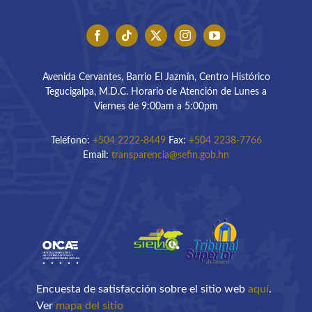
Avenida Cervantes, Barrio El Jazmín, Centro Histórico
Tegucigalpa, M.D.C. Horario de Atención de Lunes a
Viernes de 9:00am a 5:00pm
Teléfono:
+504 2222-8449
Fax:
+504 2238-7766
Email:
transparencia@sefin.gob.hn
Encuesta de satisfacción sobre el sitio web
aquí
.
Ver
mapa del sitio