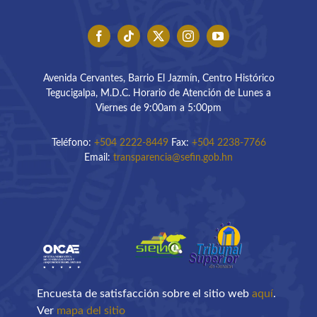
Avenida Cervantes, Barrio El Jazmín, Centro Histórico
Tegucigalpa, M.D.C. Horario de Atención de Lunes a
Viernes de 9:00am a 5:00pm
Teléfono:
+504 2222-8449
Fax:
+504 2238-7766
Email:
transparencia@sefin.gob.hn
Encuesta de satisfacción sobre el sitio web
aquí
.
Ver
mapa del sitio