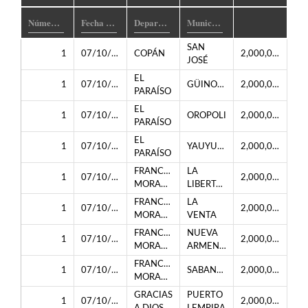
SAN
1
07/10/2024
COPÁN
2,000,000.00
JOSÉ
EL
1
07/10/2024
GÜINOPE
2,000,000.00
PARAÍSO
EL
1
07/10/2024
OROPOLI
2,000,000.00
PARAÍSO
EL
1
07/10/2024
YAUYUPE
2,000,000.00
PARAÍSO
FRANCISCO
LA
1
07/10/2024
2,000,000.00
MORAZÁN
LIBERTAD
FRANCISCO
LA
1
07/10/2024
2,000,000.00
MORAZÁN
VENTA
FRANCISCO
NUEVA
1
07/10/2024
2,000,000.00
MORAZÁN
ARMENIA
FRANCISCO
1
07/10/2024
SABANAGRANDE
2,000,000.00
MORAZÁN
GRACIAS
PUERTO
1
07/10/2024
2,000,000.00