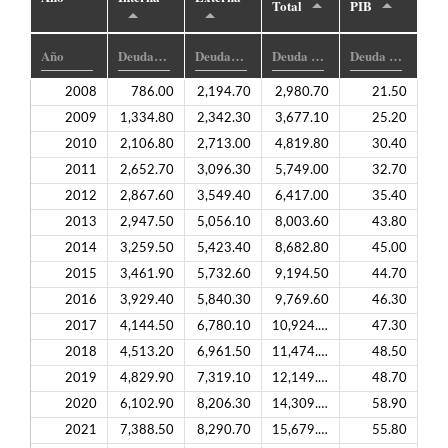
Total
PIB
2008
786.00
2,194.70
2,980.70
21.50
2009
1,334.80
2,342.30
3,677.10
25.20
2010
2,106.80
2,713.00
4,819.80
30.40
2011
2,652.70
3,096.30
5,749.00
32.70
2012
2,867.60
3,549.40
6,417.00
35.40
2013
2,947.50
5,056.10
8,003.60
43.80
2014
3,259.50
5,423.40
8,682.80
45.00
2015
3,461.90
5,732.60
9,194.50
44.70
2016
3,929.40
5,840.30
9,769.60
46.30
2017
4,144.50
6,780.10
10,924.60
47.30
2018
4,513.20
6,961.50
11,474.70
48.50
2019
4,829.90
7,319.10
12,149.00
48.70
2020
6,102.90
8,206.30
14,309.20
58.90
2021
7,388.50
8,290.70
15,679.20
55.80