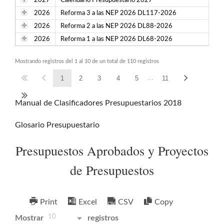
2027
Calendario Presupuestario 2027
2026
Reforma 3 a las NEP 2026 DL117-2026
2026
Reforma 2 a las NEP 2026 DL88-2026
2026
Reforma 1 a las NEP 2026 DL68-2026
Mostrando registros del 1 al 10 de un total de 110 registros
…
1
2
3
4
5
11
Manual de Clasificadores Presupuestarios 2018
Glosario Presupuestario
Presupuestos Aprobados y Proyectos
de Presupuestos
Print
Excel
CSV
Copy
10
Mostrar
registros