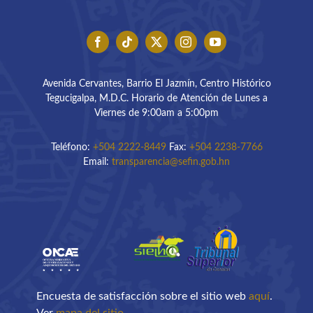
Avenida Cervantes, Barrio El Jazmín, Centro Histórico
Tegucigalpa, M.D.C. Horario de Atención de Lunes a
Viernes de 9:00am a 5:00pm
Teléfono:
+504 2222-8449
Fax:
+504 2238-7766
Email:
transparencia@sefin.gob.hn
Encuesta de satisfacción sobre el sitio web
aquí
.
Ver
mapa del sitio