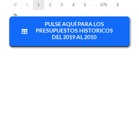
…
1
2
3
4
5
676
PULSE AQUÍ PARA LOS
PRESUPUESTOS HISTORICOS
DEL 2019 AL 2010