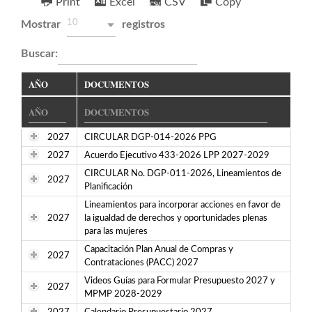
Print
Excel
CSV
Copy
10
Mostrar
registros
Buscar:
AÑO
DOCUMENTOS
2027
CIRCULAR DGP-014-2026 PPG
2027
Acuerdo Ejecutivo 433-2026 LPP 2027-2029
CIRCULAR No. DGP-011-2026, Lineamientos de
2027
Planificación
Lineamientos para incorporar acciones en favor de
2027
la igualdad de derechos y oportunidades plenas
para las mujeres
Capacitación Plan Anual de Compras y
2027
Contrataciones (PACC) 2027
Videos Guías para Formular Presupuesto 2027 y
2027
MPMP 2028-2029