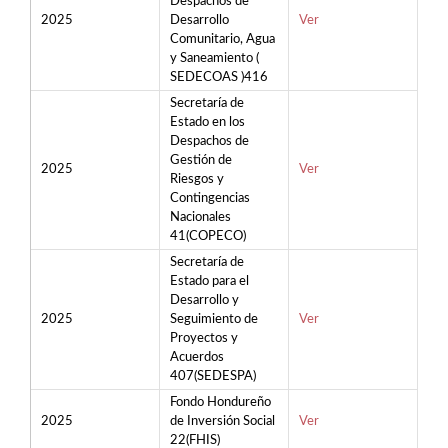
Despachos de
2025
Desarrollo
Ver
Comunitario, Agua
y Saneamiento (
SEDECOAS )416
Secretaría de
Estado en los
Despachos de
Gestión de
2025
Ver
Riesgos y
Contingencias
Nacionales
41(COPECO)
Secretaría de
Estado para el
Desarrollo y
2025
Seguimiento de
Ver
Proyectos y
Acuerdos
407(SEDESPA)
Fondo Hondureño
2025
de Inversión Social
Ver
22(FHIS)