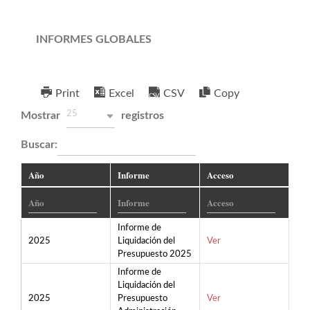
INFORMES GLOBALES
Print
Excel
CSV
Copy
25
Mostrar
registros
Buscar:
Año
Informe
Acceso
Informe de
2025
Liquidación del
Ver
Presupuesto 2025
Informe de
Liquidación del
2025
Presupuesto
Ver