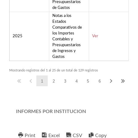
Presupuestarios
de Gastos
Notas a los
Estados
Comparativos de
los Importes
2025
Ver
Contables y
Presupuestarios
de Ingresos y
Gastos
Mostrando registros del 1 al 25 de un total de 129 registros
1
2
3
4
5
6
INFORMES POR INSTITUCION
Print
Excel
CSV
Copy