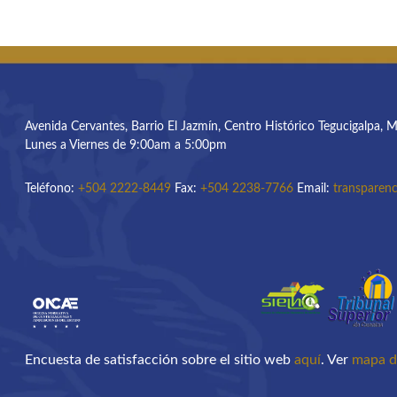
Avenida Cervantes, Barrio El Jazmín, Centro Histórico Tegucigalpa, 
Lunes a Viernes de 9:00am a 5:00pm
Teléfono:
+504 2222-8449
Fax:
+504 2238-7766
Email:
transparenc
Encuesta de satisfacción sobre el sitio web
aquí
. Ver
mapa de