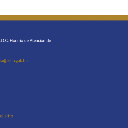
M.D.C. Horario de Atención de
ia@sefin.gob.hn
l sitio