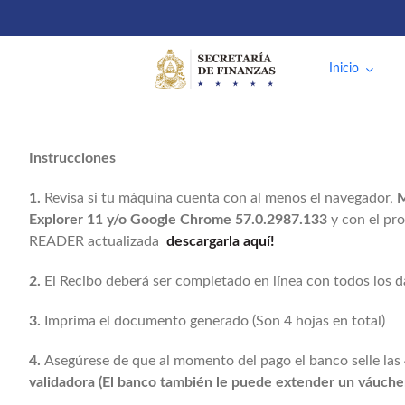
Saltar
al
contenido
Inicio
Instrucciones
1.
Revisa si tu máquina cuenta con al menos el navegador,
M
Explorer 11 y/o Google Chrome 57.0.2987.133
y con el 
READER actualizada
descargarla aquí!
2.
El Recibo deberá ser completado en línea con todos los da
3.
Imprima el documento generado (Son 4 hojas en total)
4.
Asegúrese de que al momento del pago el banco selle las
validadora (El banco también le puede extender un váucher