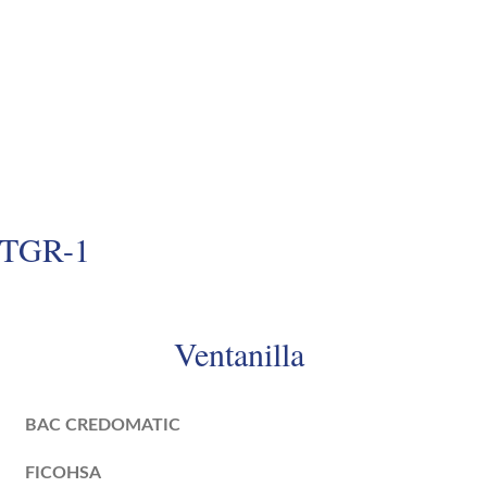
o TGR-1
Ventanilla
BAC CREDOMATIC
FICOHSA