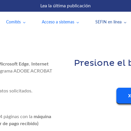
Lea la última publicación
Comités
Acceso a sistemas
SEFIN en línea
Presione el
icrosoft Edge
,
Internet
programa ADOBE ACROBAT
tos solicitados.
 4 páginas con la
máquina
 de pago recibido)