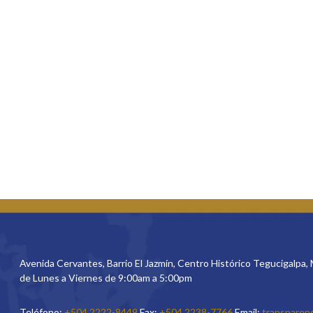
Avenida Cervantes, Barrio El Jazmín, Centro Histórico Tegucigalpa,
de Lunes a Viernes de 9:00am a 5:00pm
Teléfono:
+504 2222-8449
Fax:
+504 2238-7766
Email:
transparen