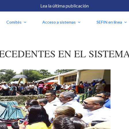
Lea la última publicación
Comités
Acceso a sistemas
SEFIN en línea
RECEDENTES EN EL SISTE