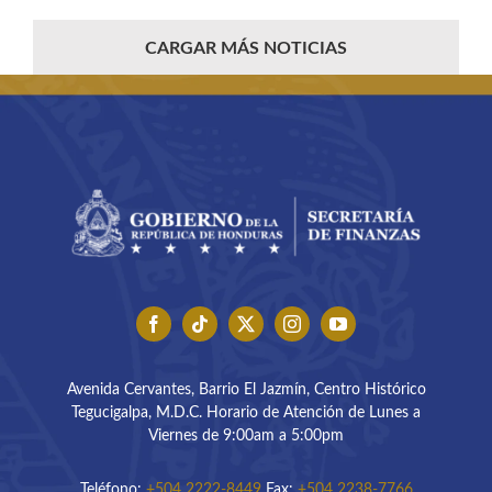
CARGAR MÁS NOTICIAS
Avenida Cervantes, Barrio El Jazmín, Centro Histórico
Tegucigalpa, M.D.C. Horario de Atención de Lunes a
Viernes de 9:00am a 5:00pm
Teléfono:
+504 2222-8449
Fax:
+504 2238-7766