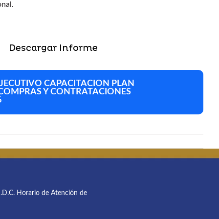
onal.
Descargar Informe
JECUTIVO CAPACITACION PLAN
 COMPRAS Y CONTRATACIONES
6
M.D.C. Horario de Atención de