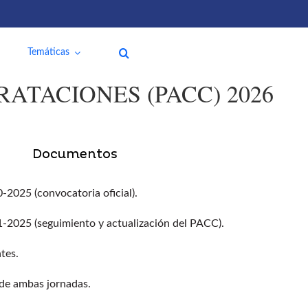
Temáticas
ATACIONES (PACC) 2026
Documentos
025 (convocatoria oficial).
025 (seguimiento y actualización del PACC).
ntes.
a de ambas jornadas.