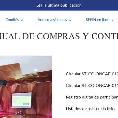
Lea la última publicación
Comités
Acceso a sistemas
SEFIN en línea
UAL DE COMPRAS Y CONTR
Circular STLCC-ONCAE-010-2
Circular STLCC-ONCAE-011-2
Registro digital de participa
Listados de asistencia físic