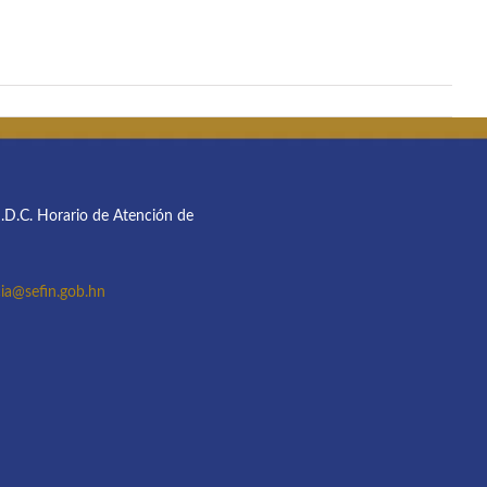
M.D.C. Horario de Atención de
ia@sefin.gob.hn