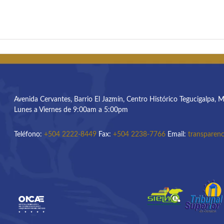
Avenida Cervantes, Barrio El Jazmín, Centro Histórico Tegucigalpa, 
Lunes a Viernes de 9:00am a 5:00pm
Teléfono:
+504 2222-8449
Fax:
+504 2238-7766
Email:
transparenc