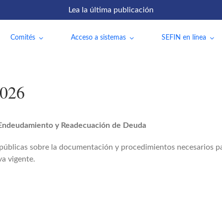
Lea la última publicación
Comités
Acceso a sistemas
SEFIN en línea
2026
e Endeudamiento y Readecuación de Deuda
es públicas sobre la documentación y procedimientos necesarios
va vigente.