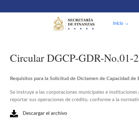
Saltar
al
contenido
Inicio
Circular DGCP-GDR-No.01-
Requisitos para la Solicitud de Dictamen de Capacidad d
Se instruye a las corporaciones municipales e institucion
reportar sus operaciones de crédito, conforme a la normati
Descargar el archivo