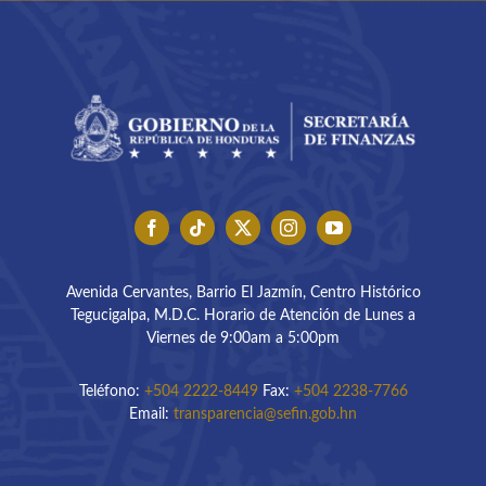
Buscar:
Avenida Cervantes, Barrio El Jazmín, Centro Histórico
Tegucigalpa, M.D.C. Horario de Atención de Lunes a
Viernes de 9:00am a 5:00pm
Teléfono:
+504 2222-8449
Fax:
+504 2238-7766
Email:
transparencia@sefin.gob.hn