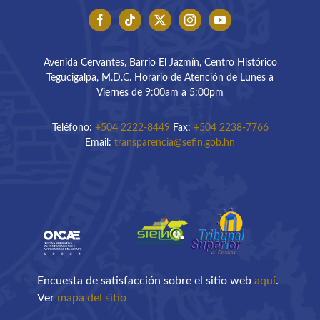
Avenida Cervantes, Barrio El Jazmín, Centro Histórico
Tegucigalpa, M.D.C. Horario de Atención de Lunes a
Viernes de 9:00am a 5:00pm
Teléfono:
+504 2222-8449
Fax:
+504 2238-7766
Email:
transparencia@sefin.gob.hn
Encuesta de satisfacción sobre el sitio web
aquí
.
Ver
mapa del sitio