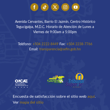
Avenida Cervantes, Barrio El Jazmín, Centro Histórico
Tegucigalpa, M.D.C. Horario de Atención de Lunes a
Viernes de 9:00am a 5:00pm
Teléfono:
+504 2222-8449
Fax:
+504 2238-7766
Email:
transparencia@sefin.gob.hn
Encuesta de satisfacción sobre el sitio web
aquí
.
Ver
mapa del sitio