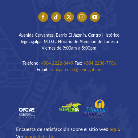
Avenida Cervantes, Barrio El Jazmín, Centro Histórico
Tegucigalpa, M.D.C. Horario de Atención de Lunes a
Viernes de 9:00am a 5:00pm
Teléfono:
+504 2222-8449
Fax:
+504 2238-7766
Email:
transparencia@sefin.gob.hn
Encuesta de satisfacción sobre el sitio web
aquí
.
Ver
mapa del sitio