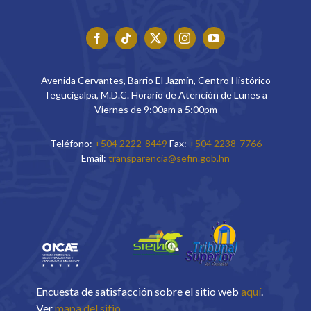
Avenida Cervantes, Barrio El Jazmín, Centro Histórico
Tegucigalpa, M.D.C. Horario de Atención de Lunes a
Viernes de 9:00am a 5:00pm
Teléfono:
+504 2222-8449
Fax:
+504 2238-7766
Email:
transparencia@sefin.gob.hn
Encuesta de satisfacción sobre el sitio web
aquí
.
Ver
mapa del sitio