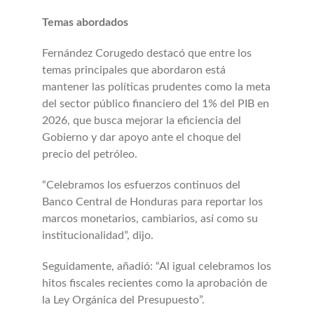
Temas abordados
Fernández Corugedo destacó que entre los
temas principales que abordaron está
mantener las políticas prudentes como la meta
del sector público financiero del 1% del PIB en
2026, que busca mejorar la eficiencia del
Gobierno y dar apoyo ante el choque del
precio del petróleo.
“Celebramos los esfuerzos continuos del
Banco Central de Honduras para reportar los
marcos monetarios, cambiarios, así como su
institucionalidad”, dijo.
Seguidamente, añadió: “Al igual celebramos los
hitos fiscales recientes como la aprobación de
la Ley Orgánica del Presupuesto”.