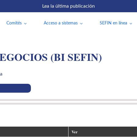
Lea la última publicación
Comités
Acceso a sistemas
SEFIN en línea
EGOCIOS (BI SEFIN)
va
Ver