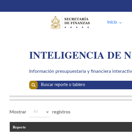
Saltar
al
contenido
Inicio
INTELIGENCIA DE N
Información presupuestaria y financiera interacti
Buscar:
Mostrar
registros
All
Reporte