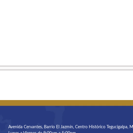
Avenida Cervantes, Barrio El Jazmín, Centro Histórico Tegucigalpa, 