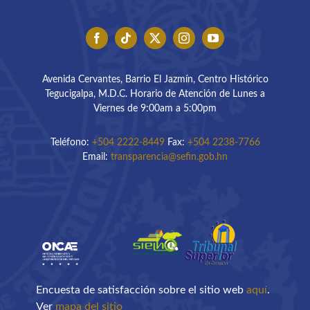
Avenida Cervantes, Barrio El Jazmín, Centro Histórico
Tegucigalpa, M.D.C. Horario de Atención de Lunes a
Viernes de 9:00am a 5:00pm
Teléfono:
+504 2222-8449
Fax:
+504 2238-7766
Email:
transparencia@sefin.gob.hn
Encuesta de satisfacción sobre el sitio web
aquí
.
Ver
mapa del sitio